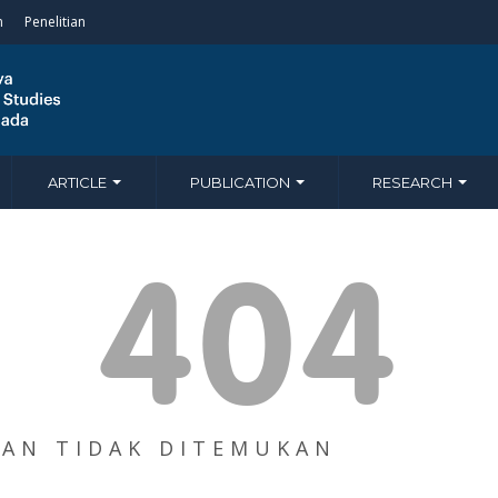
n
Penelitian
ARTICLE
PUBLICATION
RESEARCH
404
AN TIDAK DITEMUKAN