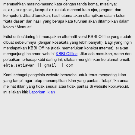
memisahkan masing-masing kata dengan tanda koma, misalnya:
(untuk mencari kata ajar, program dan
ajar,program,komputer
komputer). Jika ditemukan, hasil utama akan ditampilkan dalam kolom
"kata dasar" dan hasil yang berupa kata turunan akan ditampilkan dalam
kolom "Memuat".
Edisi online/daring ini merupakan alternatif versi KBBI Offline yang sudah
dibuat sebelumnya (dengan kosakata yang lebih banyak). Bagi yang ingin
mendapatkan KBBI Offline (tidak memerlukan koneksi internet), silakan
mengunjungi halaman web ini
KBBI Offline
. Jika ada masukan, saran dan
perbaikan terhadap kbbi daring ini, silakan mengirimkan ke alamat email:
ebta.setiawan || gmail || com
Kami sebagai pengelola website berusaha untuk terus menyaring iklan
yang tampil agar tetap menampilkan iklan yang pantas. Tetapi jika anda
melihat iklan yang tidak sesuai atau tidak pantas di website kbbi.web.id,
ini silakan klik
Laporkan Iklan