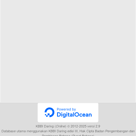
KBBI Daring (
) © 2012-2025 versi 2.9
Online
Database utama menggunakan KBBI Daring edisi III, Hak Cipta Badan Pengembangan dan
Pembinaan Bahasa (Pusat Bahasa)