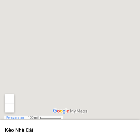
Persyaratan
100 mil
Kèo Nhà Cái