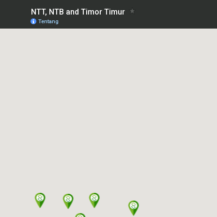
NTT, NTB and Timor Timur
Tentang