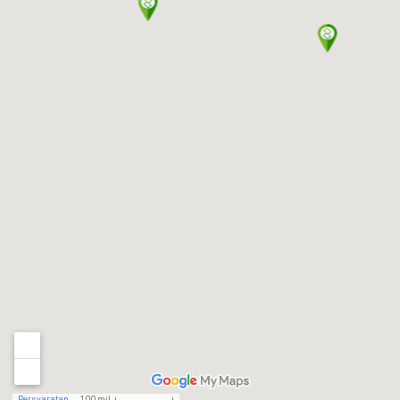
Persyaratan
100 mil