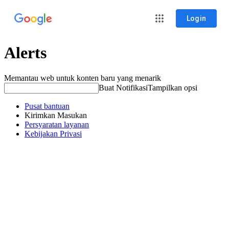
Login
Alerts
Memantau web untuk konten baru yang menarik
Buat Notifikasi
Tampilkan opsi
Pusat bantuan
Kirimkan Masukan
Persyaratan layanan
Kebijakan Privasi