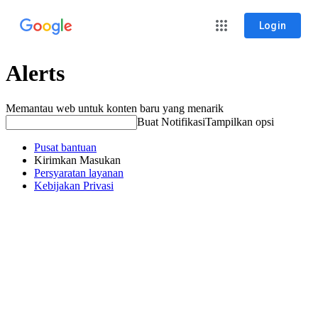
Login
Alerts
Memantau web untuk konten baru yang menarik
Buat Notifikasi
Tampilkan opsi
Pusat bantuan
Kirimkan Masukan
Persyaratan layanan
Kebijakan Privasi