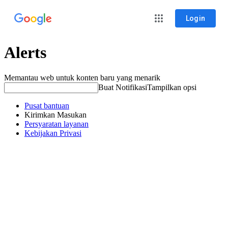
Login
Alerts
Memantau web untuk konten baru yang menarik
Buat Notifikasi
Tampilkan opsi
Pusat bantuan
Kirimkan Masukan
Persyaratan layanan
Kebijakan Privasi