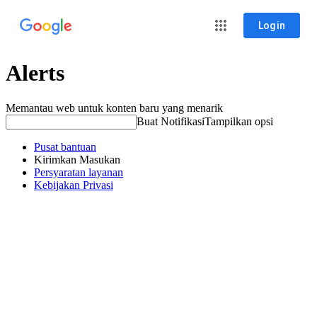
Login
Alerts
Memantau web untuk konten baru yang menarik
Buat Notifikasi
Tampilkan opsi
Pusat bantuan
Kirimkan Masukan
Persyaratan layanan
Kebijakan Privasi