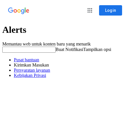
Login
Alerts
Memantau web untuk konten baru yang menarik
Buat Notifikasi
Tampilkan opsi
Pusat bantuan
Kirimkan Masukan
Persyaratan layanan
Kebijakan Privasi