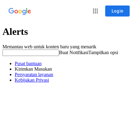
Login
Alerts
Memantau web untuk konten baru yang menarik
Buat Notifikasi
Tampilkan opsi
Pusat bantuan
Kirimkan Masukan
Persyaratan layanan
Kebijakan Privasi