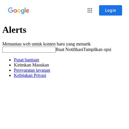
Login
Alerts
Memantau web untuk konten baru yang menarik
Buat Notifikasi
Tampilkan opsi
Pusat bantuan
Kirimkan Masukan
Persyaratan layanan
Kebijakan Privasi