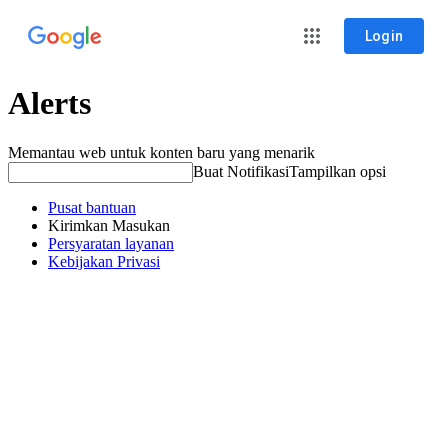
Login
Alerts
Memantau web untuk konten baru yang menarik
Buat Notifikasi
Tampilkan opsi
Pusat bantuan
Kirimkan Masukan
Persyaratan layanan
Kebijakan Privasi