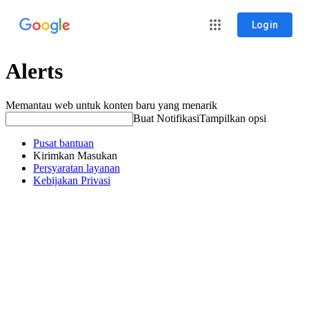
Login
Alerts
Memantau web untuk konten baru yang menarik
Buat Notifikasi
Tampilkan opsi
Pusat bantuan
Kirimkan Masukan
Persyaratan layanan
Kebijakan Privasi