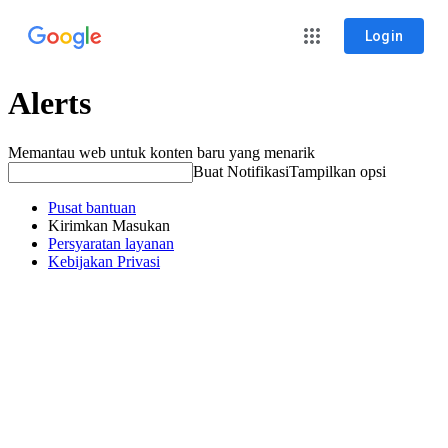
Login
Alerts
Memantau web untuk konten baru yang menarik
Buat Notifikasi
Tampilkan opsi
Pusat bantuan
Kirimkan Masukan
Persyaratan layanan
Kebijakan Privasi