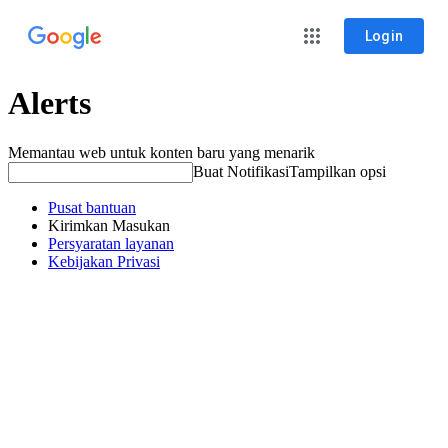
Login
Alerts
Memantau web untuk konten baru yang menarik
Buat Notifikasi
Tampilkan opsi
Pusat bantuan
Kirimkan Masukan
Persyaratan layanan
Kebijakan Privasi