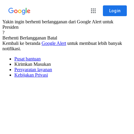
Login
Yakin ingin berhenti berlangganan dari Google Alert untuk
Presiden
?
Berhenti Berlangganan
Batal
Kembali ke beranda
Google Alert
untuk membuat lebih banyak
notifikasi.
Pusat bantuan
Kirimkan Masukan
Persyaratan layanan
Kebijakan Privasi