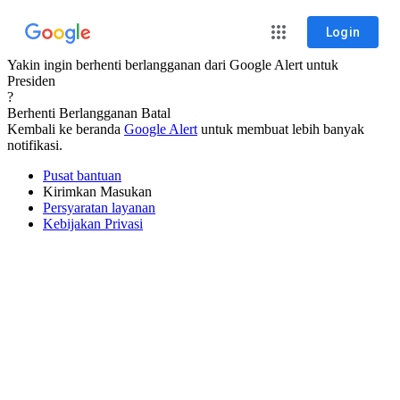
Login
Yakin ingin berhenti berlangganan dari Google Alert untuk
Presiden
?
Berhenti Berlangganan
Batal
Kembali ke beranda
Google Alert
untuk membuat lebih banyak
notifikasi.
Pusat bantuan
Kirimkan Masukan
Persyaratan layanan
Kebijakan Privasi