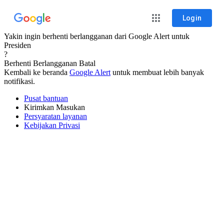
Login
Yakin ingin berhenti berlangganan dari Google Alert untuk
Presiden
?
Berhenti Berlangganan
Batal
Kembali ke beranda
Google Alert
untuk membuat lebih banyak
notifikasi.
Pusat bantuan
Kirimkan Masukan
Persyaratan layanan
Kebijakan Privasi