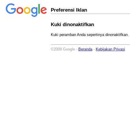
Preferensi Iklan
Kuki dinonaktifkan
Kuki peramban Anda sepertinya dinonaktifkan. 
©2009 Google -
Beranda
-
Kebijakan Privasi